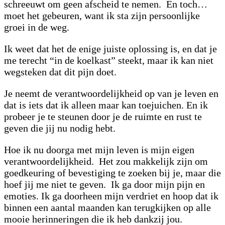
schreeuwt om geen afscheid te nemen. En toch…
moet het gebeuren, want ik sta zijn persoonlijke
groei in de weg.
Ik weet dat het de enige juiste oplossing is, en dat je
me terecht “in de koelkast” steekt, maar ik kan niet
wegsteken dat dit pijn doet.
Je neemt de verantwoordelijkheid op van je leven en
dat is iets dat ik alleen maar kan toejuichen. En ik
probeer je te steunen door je de ruimte en rust te
geven die jij nu nodig hebt.
Hoe ik nu doorga met mijn leven is mijn eigen
verantwoordelijkheid. Het zou makkelijk zijn om
goedkeuring of bevestiging te zoeken bij je, maar die
hoef jij me niet te geven. Ik ga door mijn pijn en
emoties. Ik ga doorheen mijn verdriet en hoop dat ik
binnen een aantal maanden kan terugkijken op alle
mooie herinneringen die ik heb dankzij jou.