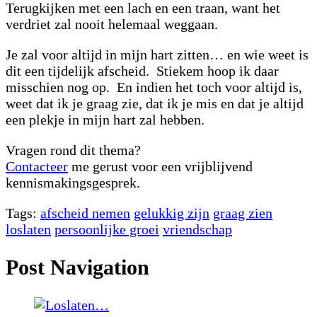
Terugkijken met een lach en een traan, want het
verdriet zal nooit helemaal weggaan.
Je zal voor altijd in mijn hart zitten… en wie weet is
dit een tijdelijk afscheid. Stiekem hoop ik daar
misschien nog op. En indien het toch voor altijd is,
weet dat ik je graag zie, dat ik je mis en dat je altijd
een plekje in mijn hart zal hebben.
Vragen rond dit thema?
Contacteer
me gerust voor een vrijblijvend
kennismakingsgesprek.
Tags:
afscheid nemen
gelukkig zijn
graag zien
loslaten
persoonlijke groei
vriendschap
Post Navigation