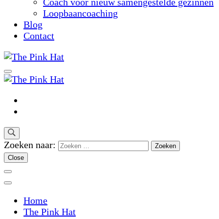
Coach voor nieuw samengestelde gezinnen
Loopbaancoaching
Blog
Contact
Zoeken naar:
Close
Home
The Pink Hat