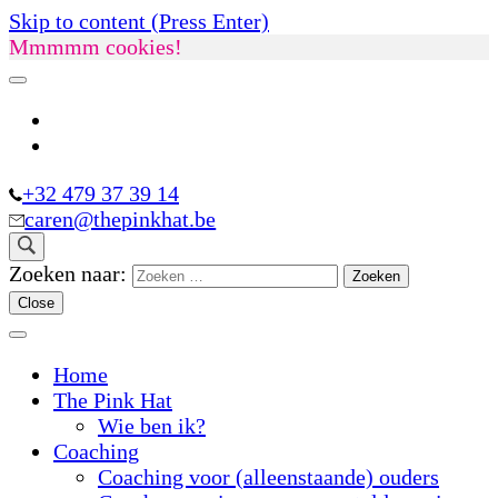
Skip to content (Press Enter)
Mmmmm cookies!
+32 479 37 39 14
caren@thepinkhat.be
Zoeken naar:
Close
Home
The Pink Hat
Wie ben ik?
Coaching
Coaching voor (alleenstaande) ouders